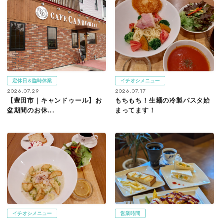
定休日＆臨時休業
イチオシメニュー
2026.07.29
2026.07.17
【豊田市｜キャンドゥール】お
もちもち！生麺の冷製パスタ始
盆期間のお休...
まってます！
イチオシメニュー
営業時間