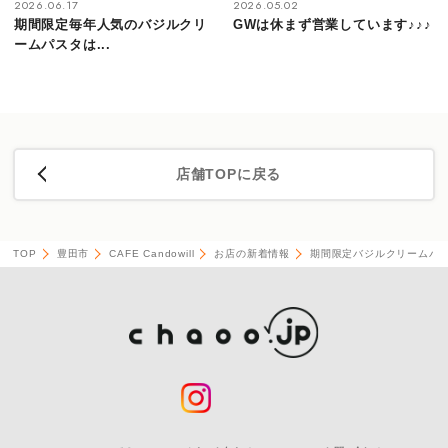
2026.06.17
2026.05.02
期間限定毎年人気のバジルクリ
GWは休まず営業しています♪♪♪
ームパスタは...
店舗TOPに戻る
TOP
豊田市
CAFE Candowill
お店の新着情報
期間限定バジルクリームパス