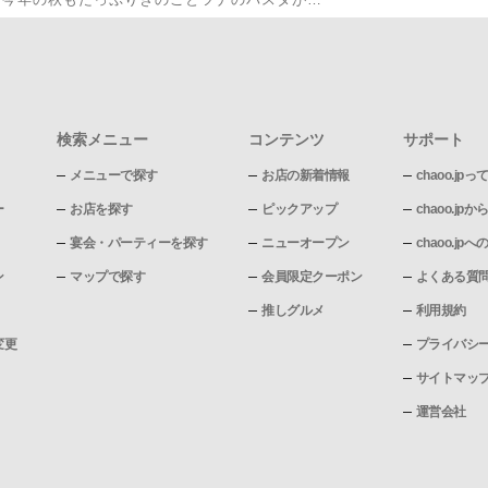
検索メニュー
コンテンツ
サポート
メニューで探す
お店の新着情報
chaoo.jpっ
ー
お店を探す
ピックアップ
chaoo.j
宴会・パーティーを探す
ニューオープン
chaoo.j
ン
マップで探す
会員限定クーポン
よくある質
推しグルメ
利用規約
変更
プライバシ
サイトマッ
運営会社