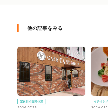
他の記事をみる
定休日＆臨時休業
イチオシ
2026.07.29
2026.07.1