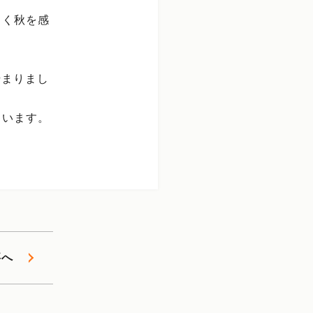
しく秋を感
始まりまし
ゃいます。
事へ