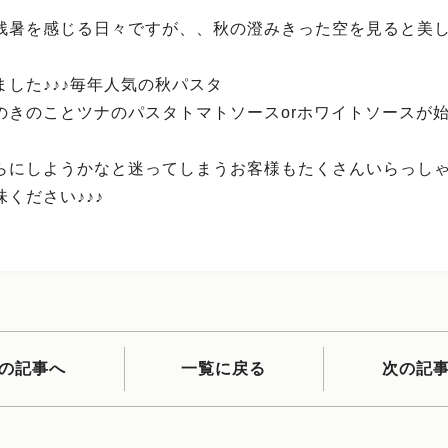
残暑を感じる日々ですが、、秋の澄みきった空を見ると美
。
ました♪♪♪毎年人気の秋パスタ
のきのことツナのパスタトマトソースorホワイトソースが
らにしようかなと迷ってしまうお客様もたくさんいらっし
ください♪♪♪
の記事へ
一覧に戻る
次の記