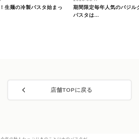
！生麺の冷製パスタ始まっ
期間限定毎年人気のバジル
パスタは...
店舗TOPに戻る
今年の秋もたっぷりきのことツナのパスタが…