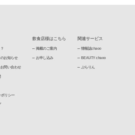
飲食店様はこちら
関連サービス
て？
掲載のご案内
情報誌chaoo
pからのお知らせ
お申し込み
BEAUTY chaoo
pへのお問い合わせ
ぶらりん
問
ーポリシー
プ