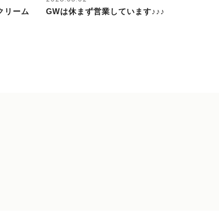
クリーム
GWは休まず営業しています♪♪♪