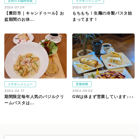
定休日＆臨時休業
イチオシメニュー
2026.07.29
2026.07.17
【豊田市｜キャンドゥール】お
もちもち！生麺の冷製パスタ始
盆期間のお休...
まってます！
イチオシメニュー
営業時間
2026.06.17
2026.05.02
期間限定毎年人気のバジルクリ
GWは休まず営業しています♪♪♪
ームパスタは...