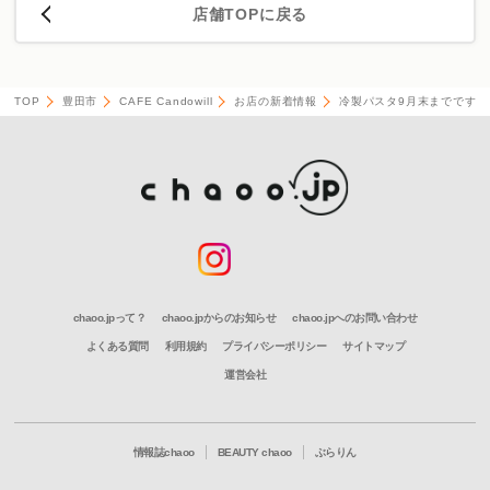
店舗TOPに戻る
TOP
豊田市
CAFE Candowill
お店の新着情報
冷製パスタ9月末までです♪
chaoo.jpって？
chaoo.jpからのお知らせ
chaoo.jpへのお問い合わせ
よくある質問
利用規約
プライバシーポリシー
サイトマップ
運営会社
情報誌chaoo
BEAUTY chaoo
ぶらりん