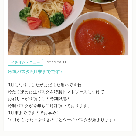
2022.09.11
イチオシメニュー
冷製パスタ9月末までです♪
9月になりましたがまだまだ暑いですね
冷たく凍めた生パスタを特製トマトソースにつけて
お召し上がり頂くこの時期限定の
冷製パスタが今年もご好評頂いております。
9月末までですのでお早めに
10月からはたっぷりきのことツナのパスタが始まります♪