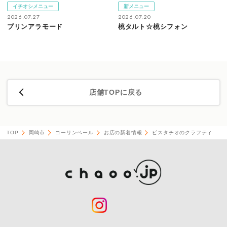
イチオシメニュー
新メニュー
2026.07.27
2026.07.20
プリンアラモード
桃タルト☆桃シフォン
店舗TOPに戻る
TOP
岡崎市
コーリンベール
お店の新着情報
ピスタチオのクラフティ