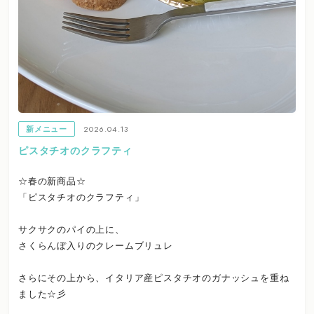
2026.04.13
新メニュー
ピスタチオのクラフティ
☆春の新商品☆
「ピスタチオのクラフティ」
サクサクのパイの上に、
さくらんぼ入りのクレームブリュレ
さらにその上から、イタリア産ピスタチオのガナッシュを重ね
ました☆彡