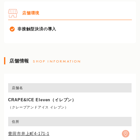
店舗環境
非接触型決済の導入
店舗情報
SHOP INFORMATION
店舗名
CRAPE&ICE Eleven（イレブン）
（クレープアンドアイス イレブン）
住所
豊田市井上町4-171-1