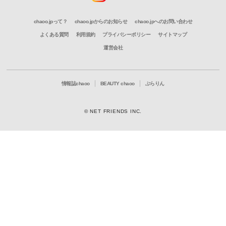
chaoo.jpって？
chaoo.jpからのお知らせ
chaoo.jpへのお問い合わせ
よくある質問
利用規約
プライバシーポリシー
サイトマップ
運営会社
情報誌chaoo
BEAUTY chaoo
ぶらりん
© NET FRIENDS INC.