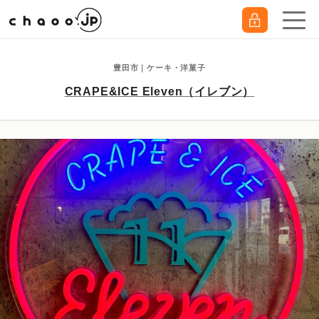
豊田市｜ケーキ・洋菓子
CRAPE&ICE Eleven（イレブン）