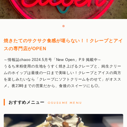
焼きたてのサクサク食感が堪らない！！クレープとアイ
スの専門店がOPEN
～情報誌chaoo 2024.5月号「New Open」P.9 掲載中～
うるち米粉使用の生地をうすく焼き上げるクレープと、純生クリー
ムのホイップは最後の一口まで美味しい！クレープとアイスの両方
を楽しみたいなら「クレープにソフトクリームをのせて」がオスス
メ。夜23時までの営業だから、食後のスイーツにも◎。
おすすめメニュー
OSUSUME MENU