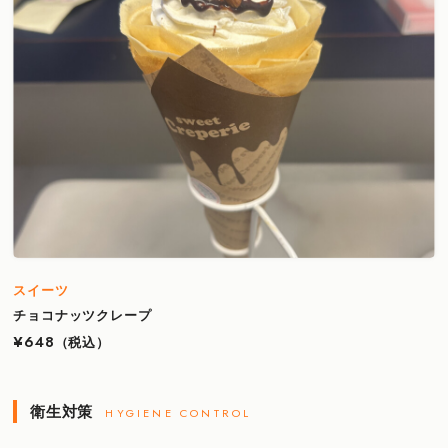
スイーツ
チョコナッツクレープ
¥648
（税込）
衛生対策
HYGIENE CONTROL