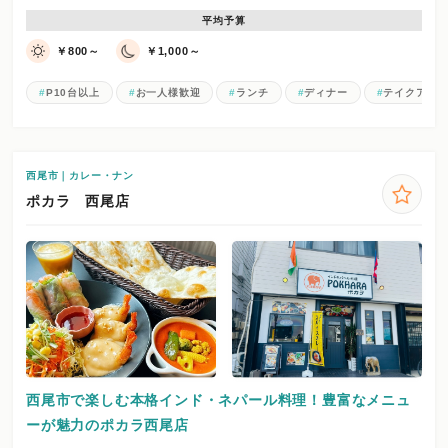
平均予算
￥800～
￥1,000～
P10台以上
お一人様歓迎
ランチ
ディナー
テイクアウ
西尾市｜カレー・ナン
ポカラ 西尾店
西尾市で楽しむ本格インド・ネパール料理！豊富なメニュ
ーが魅力のポカラ西尾店