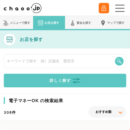
メニューで探す
お店を探す
宴会
を探す
マップで探す
お店を探す
詳しく探す
電子マネーOK の検索結果
件
308