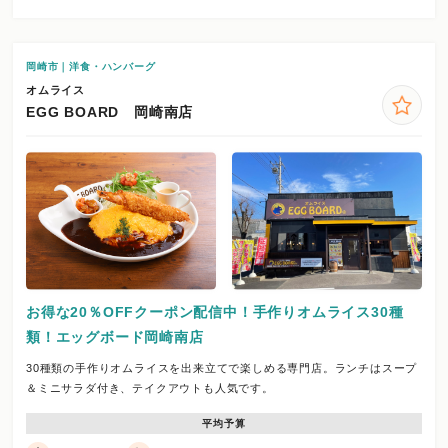
岡崎市｜洋食・ハンバーグ
オムライス
EGG BOARD 岡崎南店
お得な20％OFFクーポン配信中！手作りオムライス30種
類！エッグボード岡崎南店
30種類の手作りオムライスを出来立てで楽しめる専門店。ランチはスープ
＆ミニサラダ付き、テイクアウトも人気です。
平均予算