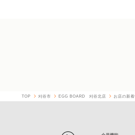
TOP
刈谷市
EGG BOARD 刈谷北店
お店の新着
会員機能