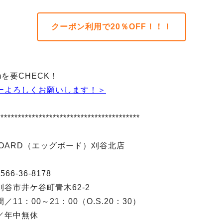
クーポン利用で20％OFF！！！
ramを要CHECK！
ーよろしくお願いします！＞
*****************************************
BOARD（エッグボード）刈谷北店
66-36-8178
谷市井ケ谷町青木62-2
／11：00～21：00（O.S.20：30）
／年中無休