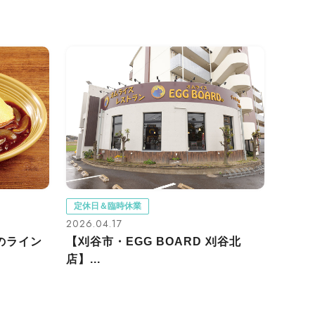
定休日＆臨時休業
2026.04.17
のライン
【刈谷市・EGG BOARD 刈谷北
店】...