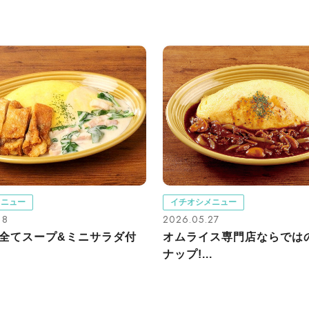
メニュー
イチオシメニュー
18
2026.05.27
全てスープ&ミニサラダ付
オムライス専門店ならでは
ナップ!...