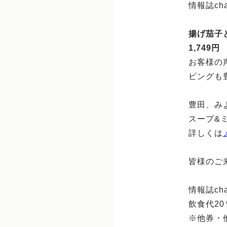
情報誌ch
揚げ茄子
1,749円
お客様の
ピングも
豊田、み
スープ&
詳しくは
皆様のご
情報誌ch
飲食代20
※他券・