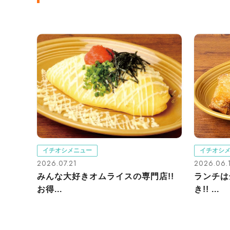
イチオシメニュー
イチオシ
2026.07.21
2026.06.
みんな大好きオムライスの専門店!!
ランチは
お得...
き!! ...