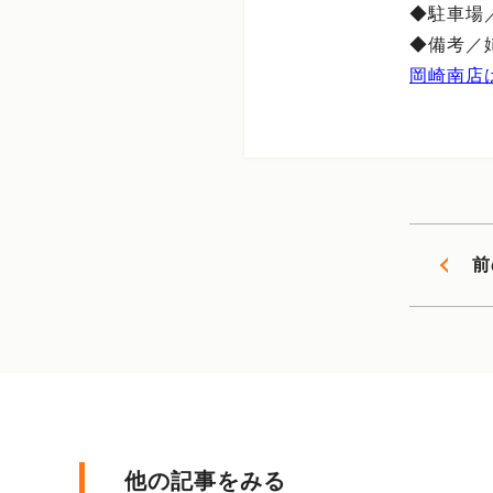
◆駐車場
◆備考／姉
岡崎南店
前
他の記事をみる