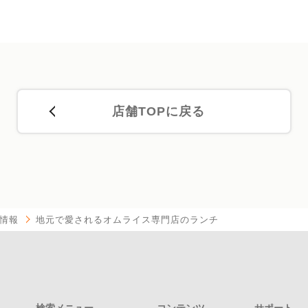
店舗TOPに戻る
情報
地元で愛されるオムライス専門店のランチ
検索メニュー
コンテンツ
サポート