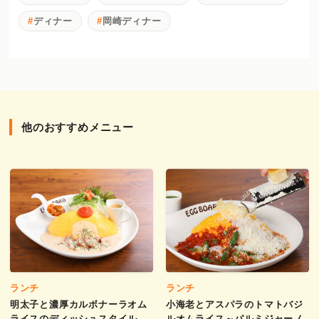
ディナー
岡崎ディナー
他のおすすめメニュー
ランチ
ランチ
明太子と濃厚カルボナーラオム
小海老とアスパラのトマトバジ
ライスのディッシュスタイル
ルオムライス～パルミジャーノ