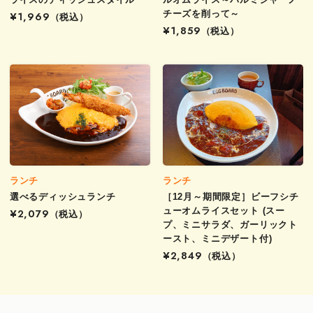
チーズを削って～
¥1,969
（税込）
¥1,859
（税込）
ランチ
ランチ
選べるディッシュランチ
［12月～期間限定］ビーフシチ
ューオムライスセット (スー
¥2,079
（税込）
プ、ミニサラダ、ガーリックト
ースト、ミニデザート付)
¥2,849
（税込）