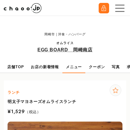
★20％OFFクーポンはこちら★
" />
岡崎市｜洋食・ハンバーグ
オムライス
EGG BOARD 岡崎南店
店舗TOP
お店の新着情報
メニュー
クーポン
写真
ランチ
明太子マヨネーズオムライスランチ
¥1,529
（税込）