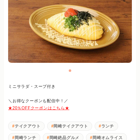
ミニサラダ・スープ付き
＼お得なクーポンも配信中！／
★20％OFFクーポンはこちら★
テイクアウト
岡崎テイクアウト
ランチ
岡崎ランチ
岡崎絶品グルメ
岡崎オムライス