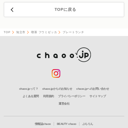
TOPに戻る
TOP
知立市
喫茶 フウミゼッカ
プレートランチ
chaoo.jpって？
chaoo.jpからのお知らせ
chaoo.jpへのお問い合わせ
よくある質問
利用規約
プライバシーポリシー
サイトマップ
運営会社
情報誌chaoo
BEAUTY chaoo
ぶらりん