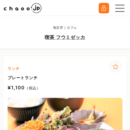
知立市｜カフェ
喫茶 フウミゼッカ
ランチ
プレートランチ
¥1,100
（税込）