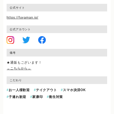
公式サイト
https://fuyaman.jp/
公式アカウント
備考
★通販もございます！
→こちらから←
こだわり
お一人様歓迎
テイクアウト
スマホ決済OK
子連れ歓迎
家康印
衛生対策