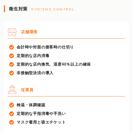
衛生対策
HYGIENE CONTROL
店舗環境
会計時や対面の接客時の仕切り
定期的な店内消毒
定期的な店内換気、湿度40％以上の確保
非接触型決済の導入
従業員
検温・体調確認
定期的な手指消毒や手洗い
マスク着用と咳エチケット