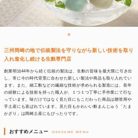
三州岡崎の地で伝統製法を守りながら新しい技術を取り
入れ進化し続ける生麩専門店
創業明治44年から続く伝統の製法は、生麩の旨味を最大限に引き出
し、常に今の時代背景に合わせた新しい製法や商品も取り入れてい
ます。また、細工麩などの繊細な技術が求められる製造には、長年
の経験による技術を持った職人が、１つ１つ丁寧に手作業にて行な
っています。味だけではなく見た目にもこだわった商品は贈答用や
手土産にも喜ばれています。見た目もかわいい麩まんじゅう「たま
かざり」は岡崎土産にもぴったりです。
おすすめメニュー
OSUSUME MENU