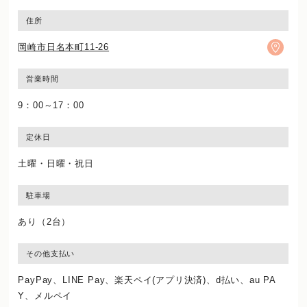
住所
岡崎市日名本町11-26
営業時間
9：00～17：00
定休日
土曜・日曜・祝日
駐車場
あり（2台）
その他支払い
PayPay、LINE Pay、楽天ペイ(アプリ決済)、d払い、au PA
Y、メルペイ