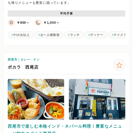
ち帰りメニューも豊富に揃っています。
平均予算
￥800～
￥1,000～
P10台以上
お一人様歓迎
ランチ
ディナー
テイクアウ
西尾市｜カレー・ナン
ポカラ 西尾店
西尾市で楽しむ本格インド・ネパール料理！豊富なメニュ