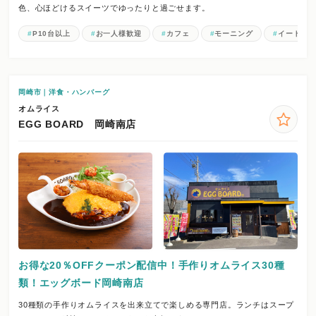
色、心ほどけるスイーツでゆったりと過ごせます。
P10台以上
お一人様歓迎
カフェ
モーニング
イートイ
岡崎市｜洋食・ハンバーグ
オムライス
EGG BOARD 岡崎南店
お得な20％OFFクーポン配信中！手作りオムライス30種
類！エッグボード岡崎南店
30種類の手作りオムライスを出来立てで楽しめる専門店。ランチはスープ