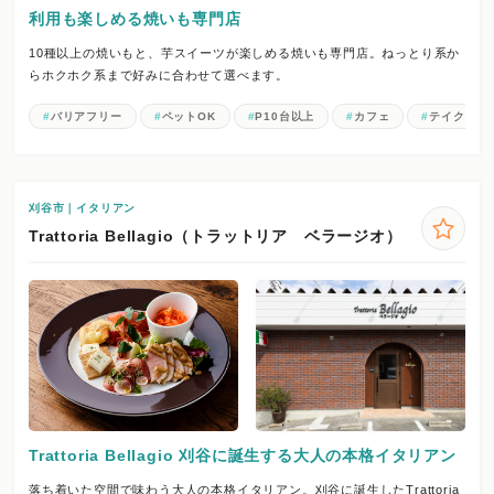
利用も楽しめる焼いも専門店
10種以上の焼いもと、芋スイーツが楽しめる焼いも専門店。ねっとり系か
らホクホク系まで好みに合わせて選べます。
バリアフリー
ペットOK
P10台以上
カフェ
テイクアウ
刈谷市｜イタリアン
Trattoria Bellagio（トラットリア ベラージオ）
Trattoria Bellagio 刈谷に誕生する大人の本格イタリアン
落ち着いた空間で味わう大人の本格イタリアン。刈谷に誕生したTrattoria