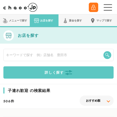
メニューで探す
お店を探す
宴会
を探す
マップで探す
お店を探す
詳しく探す
子連れ歓迎 の検索結果
件
506