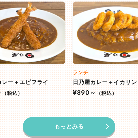
ランチ
カレー＋エビフライ
日乃屋カレー＋イカリン
～
¥890～
（税込）
（税込）
もっとみる