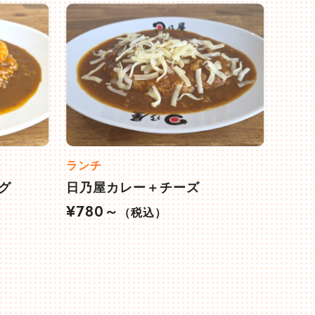
ランチ
グ
日乃屋カレー＋チーズ
¥780～
（税込）