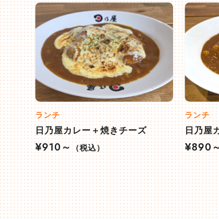
ランチ
ランチ
日乃屋カレー＋焼きチーズ
日乃屋
¥910～
¥890
（税込）