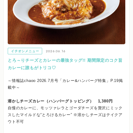
2026.06.16
イチオシメニュー
とろ～りチーズとカレーの最強タッグ!! 期間限定のコク旨
カレーに誰もがトリコ♡
～情報誌chaoo 2026.7月号「カレー&ハンバーグ特集」P.19掲
載中～
溶かしチーズカレー（ハンバーグトッピング） 1,380円
自慢のカレーに、モッツァレラとゴーダチーズを贅沢にミック
スしたマイルドな“とろけるカレー” ※溶かしチーズはテイクア
ウト不可