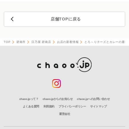
店舗TOPに戻る
TOP
碧南市
日乃屋 碧南店
お店の新着情報
とろ～りチーズとカレーの最強タ
chaoo.jpって？
chaoo.jpからのお知らせ
chaoo.jpへのお問い合わせ
よくある質問
利用規約
プライバシーポリシー
サイトマップ
運営会社