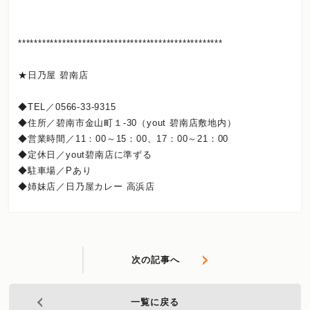
***************************************************
★日乃屋 碧南店
◆TEL／0566-33-9315
◆住所／碧南市金山町１-30（yout 碧南店敷地内）
◆営業時間／11：00～15：00、17：00～21：00
◆定休日／yout碧南店に準ずる
◆駐車場／Pあり
◆姉妹店／
日乃屋カレー 高浜店
次の記事へ
一覧に戻る