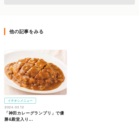
他の記事をみる
イチオシメニュー
2026.03.12
「神田カレーグランプリ」で優
勝&殿堂入り...