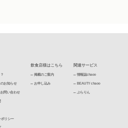
飲食店様はこちら
関連サービス
て？
掲載のご案内
情報誌chaoo
pからのお知らせ
お申し込み
BEAUTY chaoo
pへのお問い合わせ
ぶらりん
問
ーポリシー
プ