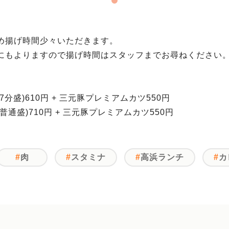
め揚げ時間少々いただきます。
にもよりますので揚げ時間はスタッフまでお尋ねください
］
分盛)610円 + 三元豚プレミアムカツ550円
普通盛)710円 + 三元豚プレミアムカツ550円
肉
スタミナ
高浜ランチ
カ