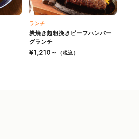
ランチ
炭焼き超粗挽きビーフハンバー
グランチ
¥1,210～
（税込）