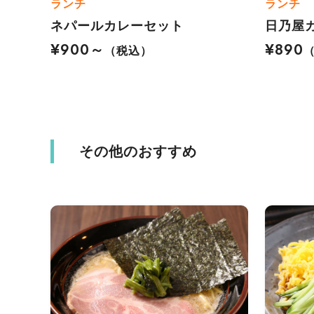
ランチ
ランチ
ネパールカレーセット
日乃屋
¥900～
¥890
（税込）
その他のおすすめ