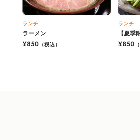
ランチ
ランチ
ラーメン
【夏季
¥850
¥850
（税込）