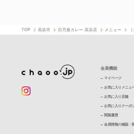
TOP
高浜市
日乃屋カレー 高浜店
メニュー
［
会員機能
マイページ
お気に入りメニュ
お気に入り店舗
お気に入りクーポ
閲覧履歴
会員情報の確認・