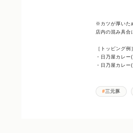
※カツが厚いた
店内の混み具合
［トッピング例
・日乃屋カレー(7
・日乃屋カレー(
三元豚