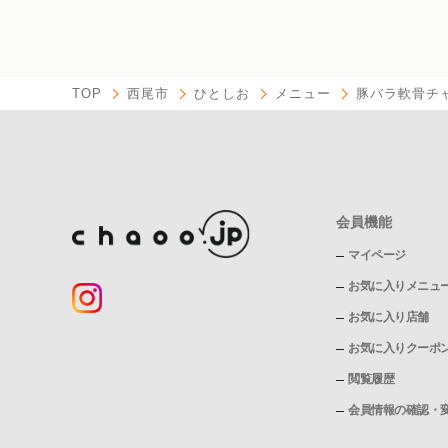
TOP
西尾市
ひとしお
メニュー
豚バラ軟骨チ
会員機能
マイページ
お気に入りメニュ
お気に入り店舗
お気に入りクーポ
閲覧履歴
会員情報の確認・