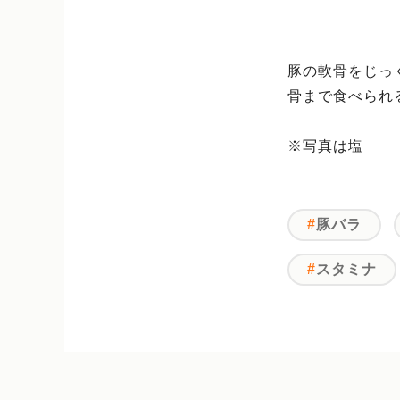
豚の軟骨をじっ
骨まで食べられ
※写真は塩
豚バラ
スタミナ