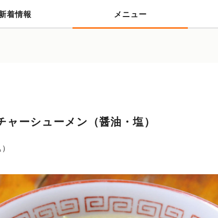
新着情報
メニュー
チャーシューメン（醤油・塩）
込）