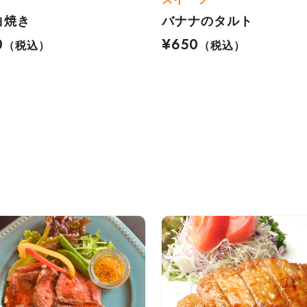
白焼き
バナナのタルト
0
¥650
（税込）
（税込）