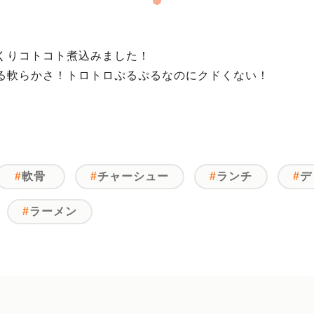
くりコトコト煮込みました！
る軟らかさ！トロトロぷるぷるなのにクドくない！
軟骨
チャーシュー
ランチ
デ
ラーメン