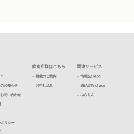
飲食店様はこちら
関連サービス
て？
掲載のご案内
情報誌chaoo
pからのお知らせ
お申し込み
BEAUTY chaoo
pへのお問い合わせ
ぶらりん
問
ーポリシー
プ