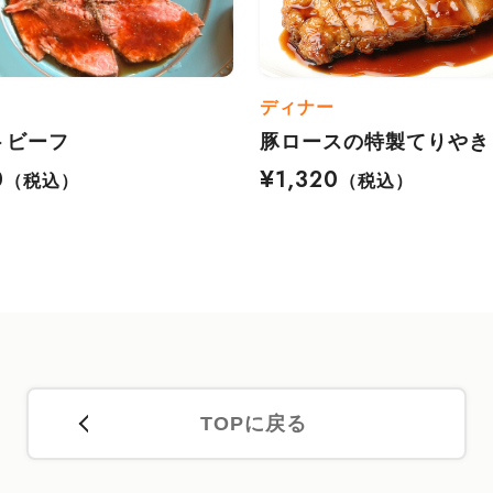
ディナー
トビーフ
豚ロースの特製てりやき
0
¥1,320
（税込）
（税込）
TOPに戻る