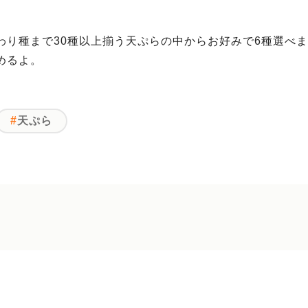
わり種まで30種以上揃う天ぷらの中からお好みで6種選べ
めるよ。
天ぷら