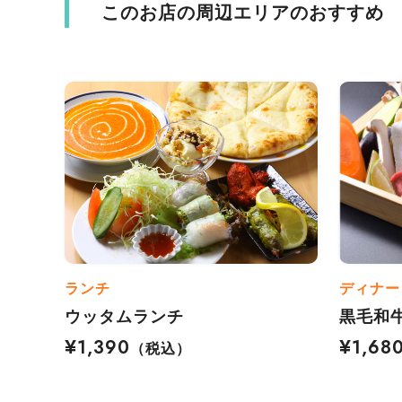
このお店の周辺エリアのおすすめ
ランチ
ディナー
ウッタムランチ
黒毛和
¥1,390
¥1,68
（税込）