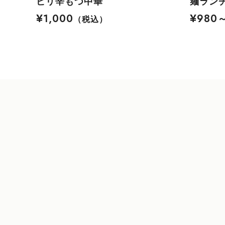
ピリ辛もつ中華
麺ラン
¥1,000
¥980
（税込）