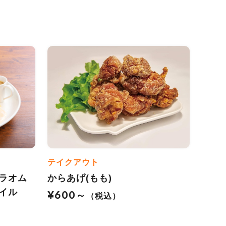
テイクアウト
ラオム
からあげ(もも)
イル
¥600～
（税込）