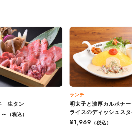
ランチ
牛 生タン
明太子と濃厚カルボナー
ライスのディッシュスタ
0～
（税込）
¥1,969
（税込）