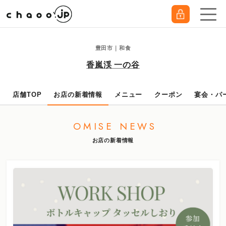
豊田市｜和食
香嵐渓 一の谷
店舗TOP
お店の新着情報
メニュー
クーポン
宴会・パ
OMISE NEWS
お店の新着情報