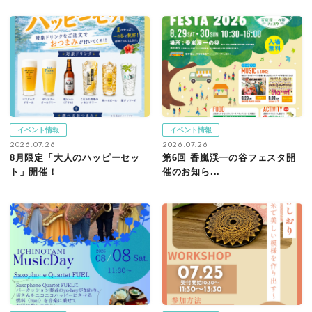
イベント情報
イベント情報
2026.07.26
2026.07.26
8月限定「大人のハッピーセッ
第6回 香嵐渓一の谷フェスタ開
ト」開催！
催のお知ら...