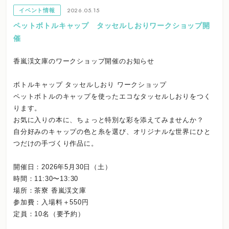
2026.05.15
イベント情報
ペットボトルキャップ タッセルしおりワークショップ開
催
香嵐渓文庫のワークショップ開催のお知らせ
ボトルキャップ タッセルしおり ワークショップ
ペットボトルのキャップを使ったエコなタッセルしおりをつく
ります。
お気に入りの本に、ちょっと特別な彩を添えてみませんか？
自分好みのキャップの色と糸を選び、オリジナルな世界にひと
つだけの手づくり作品に。
開催日：2026年5月30日（土）
時間：11:30〜13:30
場所：茶寮 香嵐渓文庫
参加費：入場料＋550円
定員：10名（要予約）