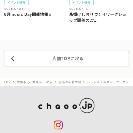
イベント情報
イベント情報
2026.07.26
2026.07.14
8月music Day開催情報♬
糸掛けしおりづくりワークショ
ップ開催のご...
店舗TOPに戻る
TOP
豊田市
香嵐渓 一の谷
お店の新着情報
ペットボトルキャップ タッセ