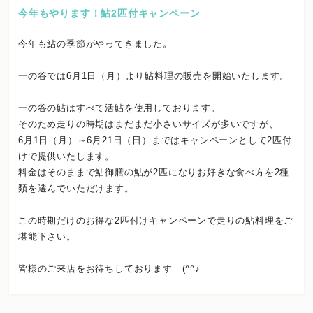
今年もやります！鮎2匹付キャンペーン
今年も鮎の季節がやってきました。
一の谷では6月1日（月）より鮎料理の販売を開始いたします。
一の谷の鮎はすべて活鮎を使用しております。
そのため走りの時期はまだまだ小さいサイズが多いですが、
6月1日（月）～6月21日（日）まではキャンペーンとして2匹付
けで提供いたします。
料金はそのままで鮎御膳の鮎が2匹になりお好きな食べ方を2種
類を選んでいただけます。
この時期だけのお得な2匹付けキャンペーンで走りの鮎料理をご
堪能下さい。
皆様のご来店をお待ちしております (^^♪