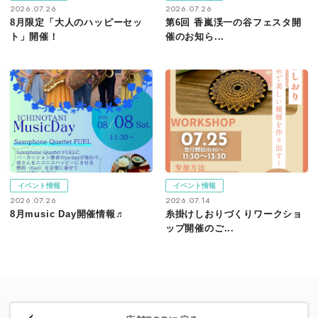
2026.07.26
2026.07.26
8月限定「大人のハッピーセッ
第6回 香嵐渓一の谷フェスタ開
ト」開催！
催のお知ら...
イベント情報
イベント情報
2026.07.26
2026.07.14
8月music Day開催情報♬
糸掛けしおりづくりワークショ
ップ開催のご...