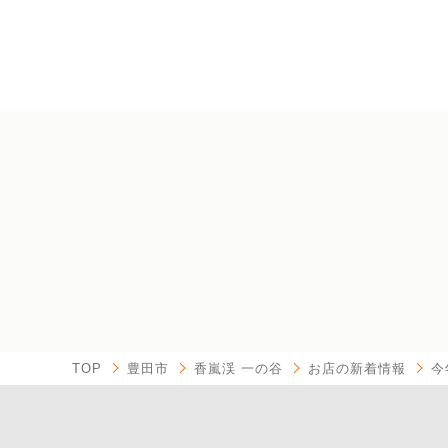
TOP
豊田市
香嵐渓 一の谷
お店の新着情報
今