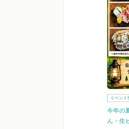
イベント
今年の
ん・生