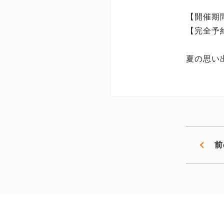
【開催期間
【完全予
夏の思い
前