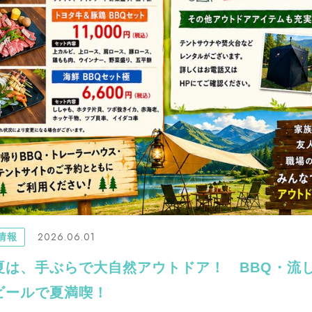
2026.06.01
情報
夏は、手ぶらで大自然アウトドア！ BBQ・流
ビールで夏満喫！