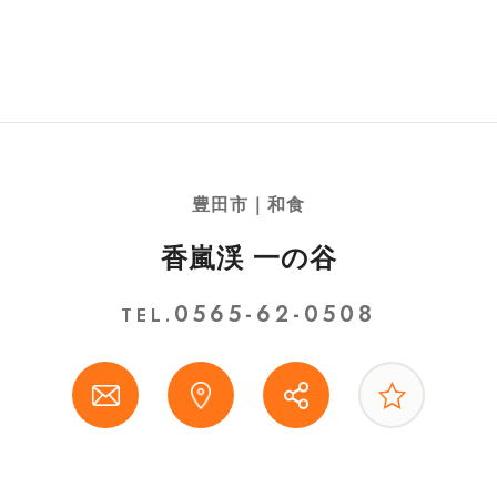
豊田市｜和食
香嵐渓 一の谷
0565-62-0508
TEL.