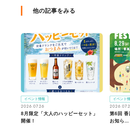
他の記事をみる
イベント情報
イベント
2026.07.26
2026.07.
8月限定「大人のハッピーセット」
第6回 
開催！
お知ら...