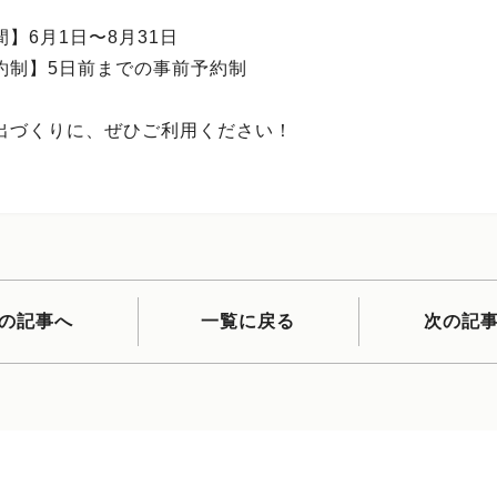
】6月1日〜8月31日
約制】5日前までの事前予約制
出づくりに、ぜひご利用ください！
の記事へ
一覧に戻る
次の記