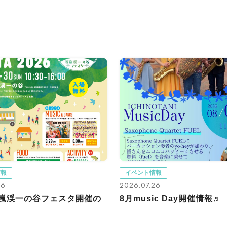
情報
イベント情報
26
2026.07.26
香嵐渓一の谷フェスタ開催の
8月music Day開催情報♬