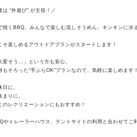
は “外遊び” が主役！／
で焼くBBQ、みんなで楽しむ流しそうめん、キンキンに冷
こそ楽しめるアウトドアプランがスタートします！
大変そう…」という方も安心。
材もそろった“手ぶらOK”プランなので、気軽に楽しめます
休日に。
集まりに。
とのレクリエーションにもおすすめ！
BQやトレーラーハウス、テントサイトの利用と合わせてご