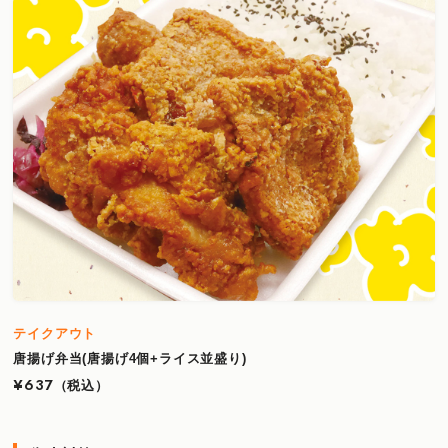
テイクアウト
唐揚げ弁当(唐揚げ4個+ライス並盛り)
¥637
（税込）