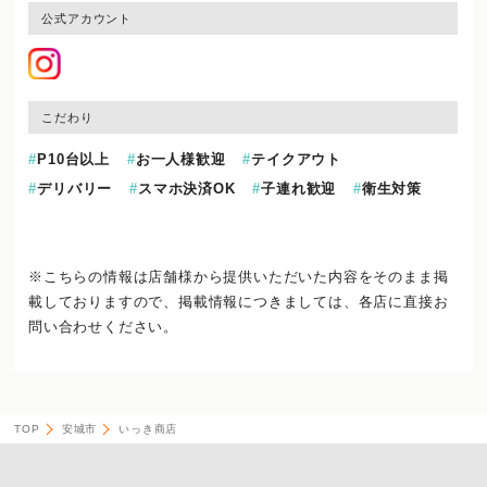
公式アカウント
こだわり
P10台以上
お一人様歓迎
テイクアウト
デリバリー
スマホ決済OK
子連れ歓迎
衛生対策
※こちらの情報は店舗様から提供いただいた内容をそのまま掲
載しておりますので、
掲載情報につきましては、各店に直接お
問い合わせください。
TOP
安城市
いっき商店