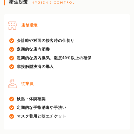
衛生対策
HYGIENE CONTROL
店舗環境
会計時や対面の接客時の仕切り
定期的な店内消毒
定期的な店内換気、湿度40％以上の確保
非接触型決済の導入
従業員
検温・体調確認
定期的な手指消毒や手洗い
マスク着用と咳エチケット