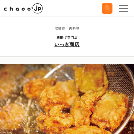
安城市｜肉料理
唐揚げ専門店
いっき商店