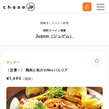
岡崎市｜スペイン料理
洞町スペイン酒場
Jugem（ジュゲム）
ディナー
〔定番！〕 鶏肉と魚介のMixパエリア
¥1,490
（税抜）