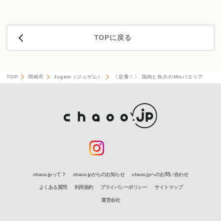
TOPに戻る
TOP
岡崎市
Jugem（ジュゲム）
〔定番！〕 鶏肉と魚介のMixパエリア
chaoo.jpって？
chaoo.jpからのお知らせ
chaoo.jpへのお問い合わせ
よくある質問
利用規約
プライバシーポリシー
サイトマップ
運営会社