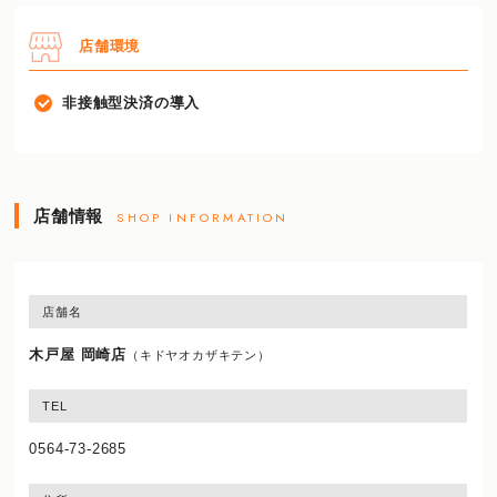
店舗環境
非接触型決済の導入
店舗情報
SHOP INFORMATION
店舗名
木戸屋 岡崎店
（キドヤオカザキテン）
TEL
0564-73-2685