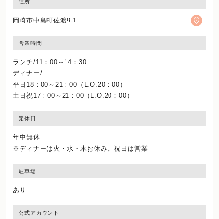
住所
岡崎市中島町佐渡9-1
営業時間
ランチ/11：00～14：30
ディナー/
平日18：00～21：00（L.O.20：00）
土日祝17：00～21：00（L.O.20：00）
定休日
年中無休
※ディナーは火・水・木お休み。祝日は営業
駐車場
あり
公式アカウント