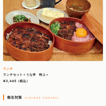
ランチ
ランチセット＜うな丼 特上＞
¥3,465
（税込）
衛生対策
HYGIENE CONTROL