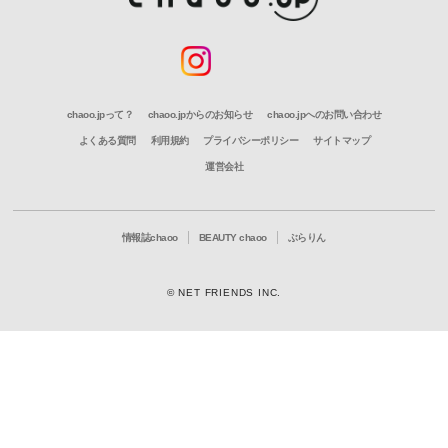
chaoo.jpって？
chaoo.jpからのお知らせ
chaoo.jpへのお問い合わせ
よくある質問
利用規約
プライバシーポリシー
サイトマップ
運営会社
情報誌chaoo
BEAUTY chaoo
ぶらりん
© NET FRIENDS INC.