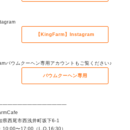
agram
【KingFarm】Instagram
agramバウムクーヘン専用アカウントもご覧ください♪
バウムクーヘン専用
――――――――――――――
armCafe
知県西尾市西浅井町坂下6-1
0:00〜17:00（L.O.16:30）