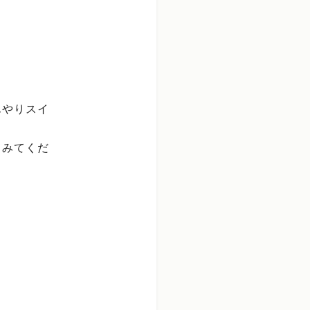
んやりスイ
てみてくだ