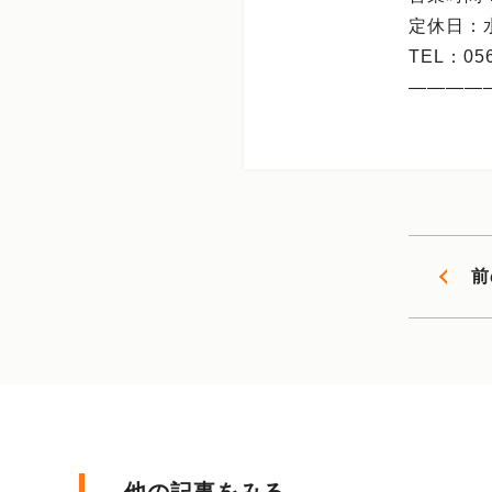
定休日：
TEL：05
――――
前
他の記事をみる