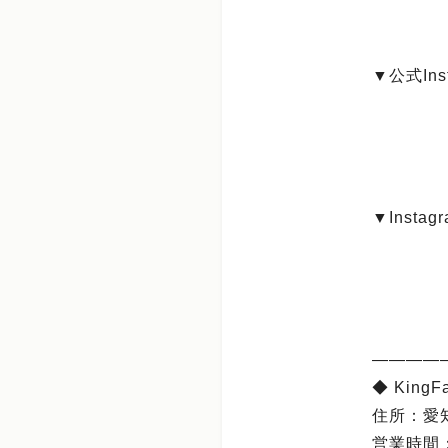
▼公式Inst
▼Inst
――――
◆ KingF
住所：愛
営業時間：1