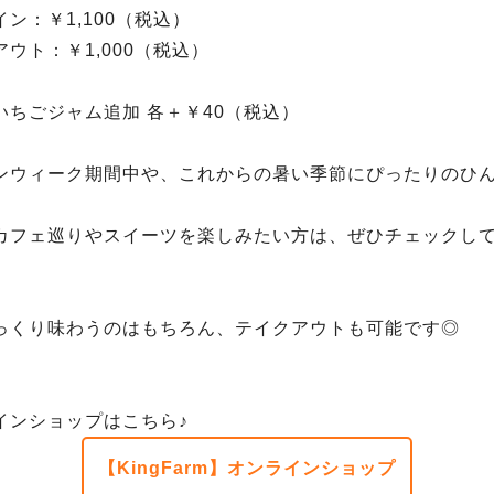
ン：￥1,100（税込）
ウト：￥1,000（税込）
いちごジャム追加 各＋￥40（税込）
ンウィーク期間中や、これからの暑い季節にぴったりのひ
カフェ巡りやスイーツを楽しみたい方は、ぜひチェックし
っくり味わうのはもちろん、テイクアウトも可能です◎
インショップはこちら♪
【KingFarm】オンラインショップ