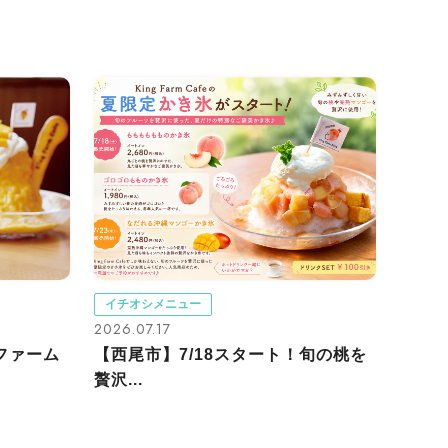
イチオシメニュー
2026.07.17
ファーム
【西尾市】7/18スタート！旬の桃を
贅沢...