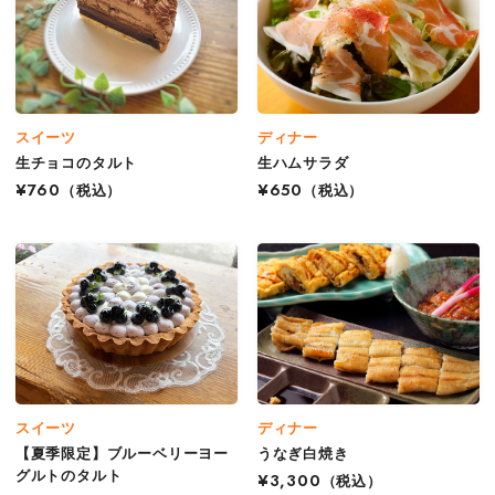
スイーツ
ディナー
生チョコのタルト
生ハムサラダ
¥760
（税込）
¥650
（税込）
スイーツ
ディナー
【夏季限定】ブルーベリーヨー
うなぎ白焼き
グルトのタルト
¥3,300
（税込）