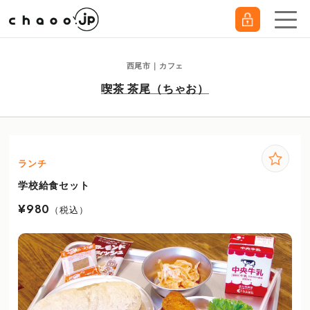
西尾市｜カフェ
喫茶 茶尾（ちゃお）
ランチ
学校給食セット
¥980
（税込）