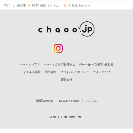
TOP
西尾市
喫茶 茶尾（ちゃお）
学校給食セット
chaoo.jpって？
chaoo.jpからのお知らせ
chaoo.jpへのお問い合わせ
よくある質問
利用規約
プライバシーポリシー
サイトマップ
運営会社
情報誌chaoo
BEAUTY chaoo
ぶらりん
© NET FRIENDS INC.