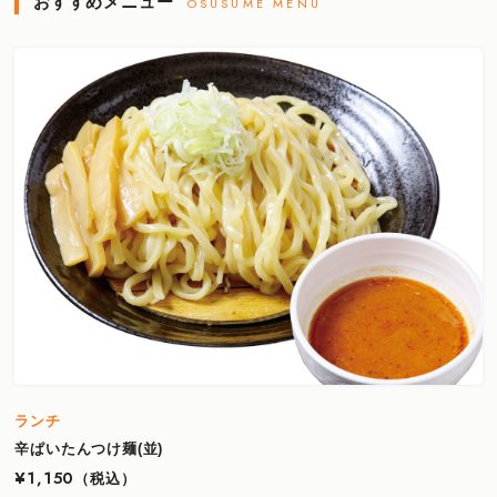
おすすめメニュー
OSUSUME MENU
ランチ
辛ぱいたんつけ麺(並)
¥1,150
（税込）