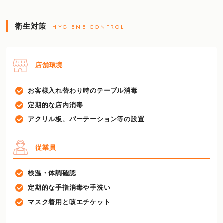
衛生対策
HYGIENE CONTROL
店舗環境
お客様入れ替わり時のテーブル消毒
定期的な店内消毒
アクリル板、パーテーション等の設置
従業員
検温・体調確認
定期的な手指消毒や手洗い
マスク着用と咳エチケット