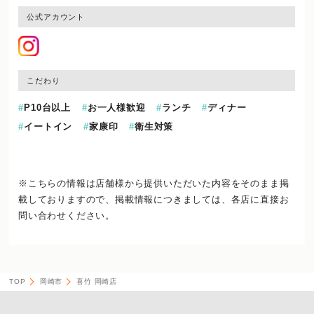
公式アカウント
こだわり
P10台以上
お一人様歓迎
ランチ
ディナー
イートイン
家康印
衛生対策
※こちらの情報は店舗様から提供いただいた内容をそのまま掲
載しておりますので、
掲載情報につきましては、各店に直接お
問い合わせください。
TOP
岡崎市
喜竹 岡崎店