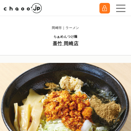
岡崎市｜ラーメン
らぁめんつけ麺
喜竹 岡崎店