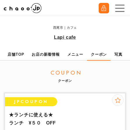
西尾市｜カフェ
Lapi cafe
店舗TOP
お店の新着情報
メニュー
クーポン
写真
COUPON
クーポン
JPCOUPON
★ランチに使える★
ランチ ¥５０ OFF