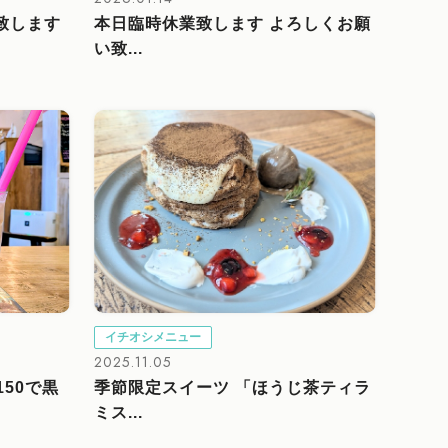
業致します
本日臨時休業致します よろしくお願
い致...
イチオシメニュー
2025.11.05
50で黒
季節限定スイーツ 「ほうじ茶ティラ
ミス...