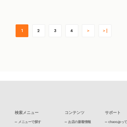
1
2
3
4
＞
＞|
検索メニュー
コンテンツ
サポート
メニューで探す
お店の新着情報
chaoo.jpっ