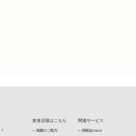
飲食店様はこちら
関連サービス
て？
掲載のご案内
情報誌chaoo