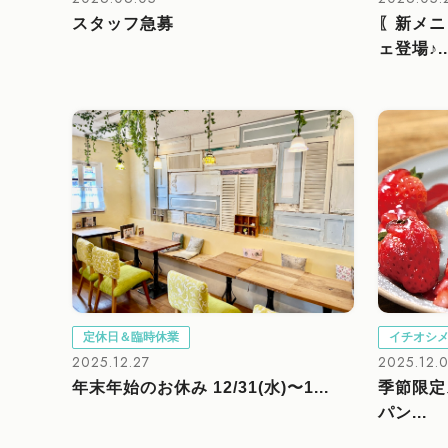
スタッフ急募
〖新メニ
ェ登場♪..
定休日＆臨時休業
イチオシ
2025.12.27
2025.12.
年末年始のお休み 12/31(水)〜1...
季節限定
パン...