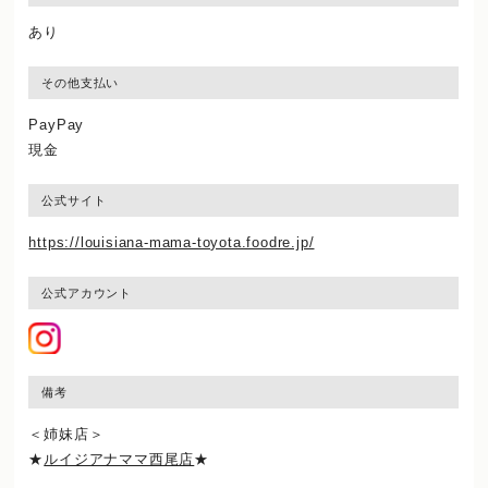
あり
その他支払い
PayPay
現金
公式サイト
https://louisiana-mama-toyota.foodre.jp/
公式アカウント
備考
＜姉妹店＞
★
ルイジアナママ西尾店
★