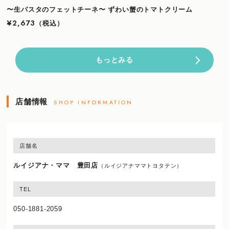
〜生パスタのフェットチーネ〜 ずわい蟹のトマトクリーム
¥2,673
（税込）
もっとみる
店舗情報
SHOP INFORMATION
店舗名
ルイジアナ・ママ 豊田店
（ルイジアナママトヨタテン）
TEL
050-1881-2059