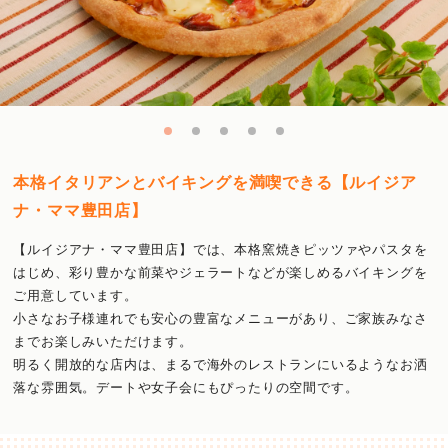
本格イタリアンとバイキングを満喫できる【ルイジア
ナ・ママ豊田店】
【ルイジアナ・ママ豊田店】では、本格窯焼きピッツァやパスタを
はじめ、彩り豊かな前菜やジェラートなどが楽しめるバイキングを
ご用意しています。
小さなお子様連れでも安心の豊富なメニューがあり、ご家族みなさ
までお楽しみいただけます。
明るく開放的な店内は、まるで海外のレストランにいるようなお洒
落な雰囲気。デートや女子会にもぴったりの空間です。