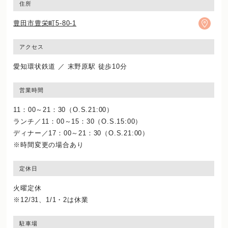
住所
豊田市豊栄町5-80-1
アクセス
愛知環状鉄道 ／ 末野原駅 徒歩10分
営業時間
11：00～21：30（O.S.21:00）
ランチ／11：00～15：30（O.S.15:00）
ディナー／17：00～21：30（O.S.21:00）
※時間変更の場合あり
定休日
火曜定休
※12/31、1/1・2は休業
駐車場