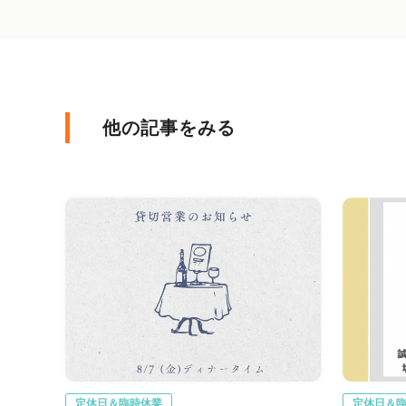
他の記事をみる
定休日＆臨時休業
定休日＆