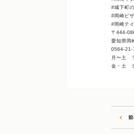
#城下町
#岡崎ピ
#岡崎テ
〒444-08
愛知県岡
0564-21-
月〜土 ラン
金・土 ディ
前