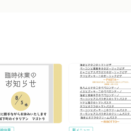
臨時休業
新メニュー