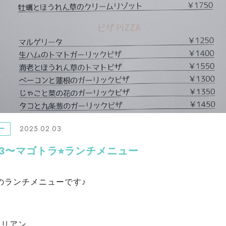
2025.02.03
ー
.2.3〜マゴトラ⭐︎ランチメニュー
のランチメニューです♪
ラ
タリアン