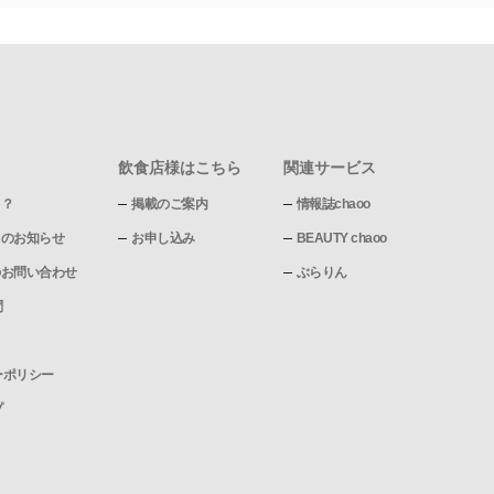
飲食店様はこちら
関連サービス
て？
掲載のご案内
情報誌chaoo
pからのお知らせ
お申し込み
BEAUTY chaoo
pへのお問い合わせ
ぶらりん
問
ーポリシー
プ