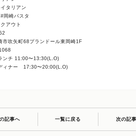
のイタリアン
ザ#岡崎パスタ
イクアウト
62
崎市吹矢町68プランドール東岡崎1F
1068
チ 11:00〜13:30(L.O)
ナー 17:30〜20:00(L.O)
の記事へ
一覧に戻る
次の記