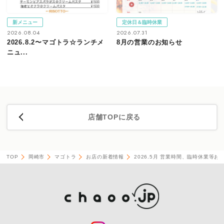
新メニュー
定休日＆臨時休業
2026.08.04
2026.07.31
2026.8.2〜マゴトラ☆ランチメ
8月の営業のお知らせ
ニュ...
店舗TOPに戻る
TOP
岡崎市
マゴトラ
お店の新着情報
2026.5月 営業時間、臨時休業等お