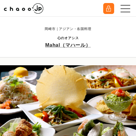
岡崎市｜アジアン・各国料理
心のオアシス
Mahal（マハール）