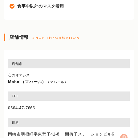
食事中以外のマスク着用
店舗情報
SHOP INFORMATION
店舗名
心のオアシス
Mahal（マハール）
（マハール）
TEL
0564-47-7666
住所
岡崎市羽根町字東荒子41-8 間椅子ステーションビル6