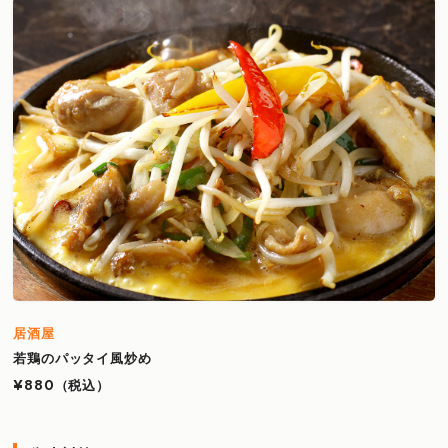
居酒屋
若鶏のパッタイ風炒め
¥880
（税込）