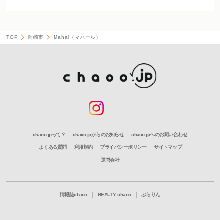
TOP
岡崎市
Mahal（マハール）
chaoo.jpって？
chaoo.jpからのお知らせ
chaoo.jpへのお問い合わせ
よくある質問
利用規約
プライバシーポリシー
サイトマップ
運営会社
情報誌chaoo
BEAUTY chaoo
ぶらりん