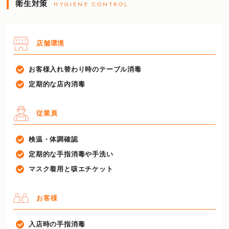
衛生対策
HYGIENE CONTROL
店舗環境
お客様入れ替わり時のテーブル消毒
定期的な店内消毒
従業員
検温・体調確認
定期的な手指消毒や手洗い
マスク着用と咳エチケット
お客様
入店時の手指消毒