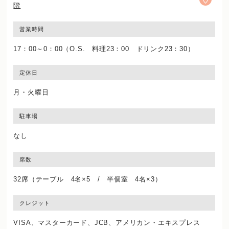
階
営業時間
17：00～0：00（O.S. 料理23：00 ドリンク23：30）
定休日
月・火曜日
駐車場
なし
席数
32席（テーブル 4名×5 / 半個室 4名×3）
クレジット
VISA、マスターカード、JCB、アメリカン・エキスプレス