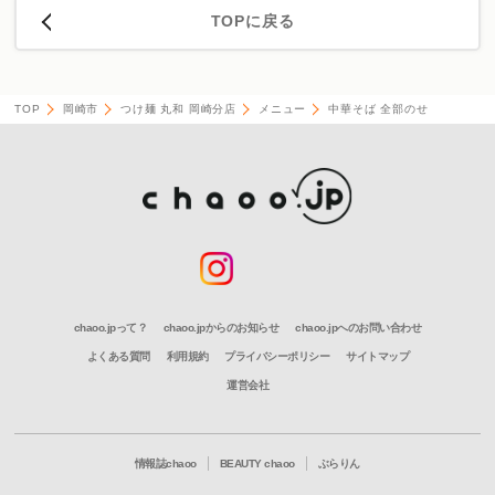
TOPに戻る
TOP
岡崎市
つけ麺 丸和 岡崎分店
メニュー
中華そば 全部のせ
chaoo.jpって？
chaoo.jpからのお知らせ
chaoo.jpへのお問い合わせ
よくある質問
利用規約
プライバシーポリシー
サイトマップ
運営会社
情報誌chaoo
BEAUTY chaoo
ぶらりん