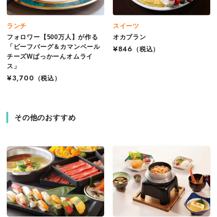
ランチ
スイーツ
フォロワー【500万人】が作る
オカブラン
「ビーフバーグ＆カマンベール
¥846
（税込）
チーズWぱっかーんオムライ
ス」
¥3,700
（税込）
その他のおすすめ