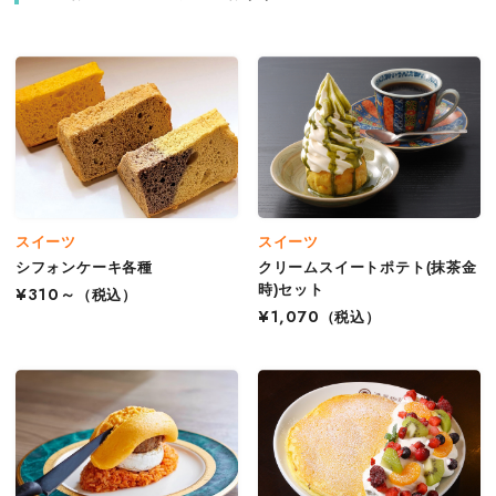
スイーツ
スイーツ
シフォンケーキ各種
クリームスイートポテト(抹茶金
時)セット
¥310～
（税込）
¥1,070
（税込）