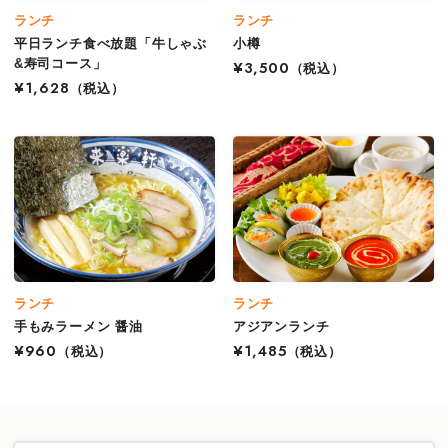
ランチ
ランチ
平日ランチ食べ放題「牛しゃぶ
小樽
&寿司コース」
¥3,500
（税込）
¥1,628
（税込）
ランチ
ランチ
手もみラーメン 醤油
アジアンランチ
¥960
（税込）
¥1,485
（税込）