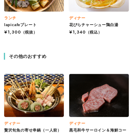
ランチ
ディナー
lapicafeプレート
花びらチャーシュー鶏白湯
¥1,300
（税抜）
¥1,340
（税込）
その他のおすすめ
ディナー
ディナー
贅沢旬魚の寄せ串鍋（一人前）
黒毛和牛サーロイン＆海鮮コー