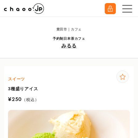
豊田市｜カフェ
予約制日本茶カフェ
みるる
スイーツ
3種盛りアイス
¥250
（税込）