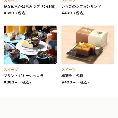
スイーツ
スイーツ
極なめらかはちみつプリン(1個)
いちごのシフォンサンド
¥350
（税込）
¥430
（税込）
スイーツ
スイーツ
プリン・ガトーショコラ
棹菓子 各種
¥380～
（税込）
¥400～
（税込）