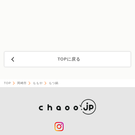
TOPに戻る
TOP
岡崎市
ももや
もつ鍋