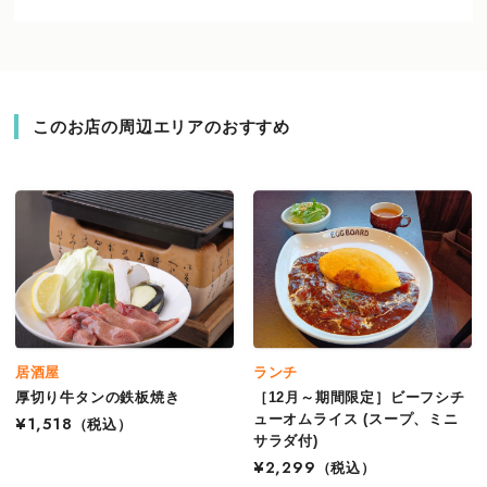
このお店の周辺エリアのおすすめ
居酒屋
ランチ
厚切り牛タンの鉄板焼き
［12月～期間限定］ビーフシチ
ューオムライス (スープ、ミニ
¥1,518
（税込）
サラダ付)
¥2,299
（税込）