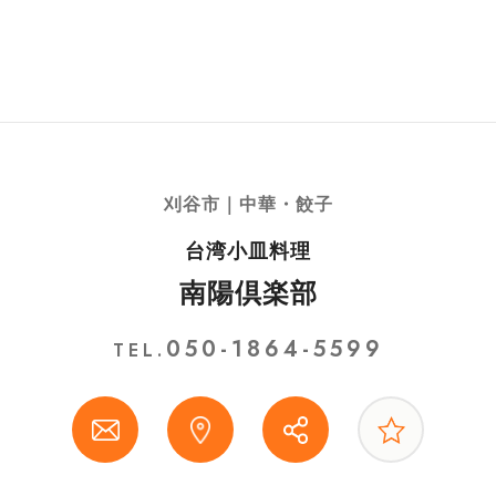
刈谷市｜中華・餃子
台湾小皿料理
南陽倶楽部
050-1864-5599
TEL.