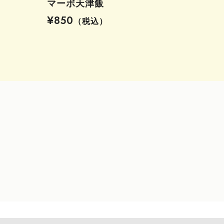
マーボ天津飯
¥850
（税込）