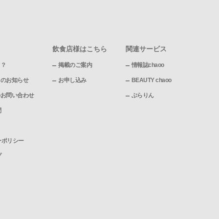
飲食店様はこちら
関連サービス
て？
掲載のご案内
情報誌chaoo
pからのお知らせ
お申し込み
BEAUTY chaoo
pへのお問い合わせ
ぶらりん
問
ーポリシー
プ