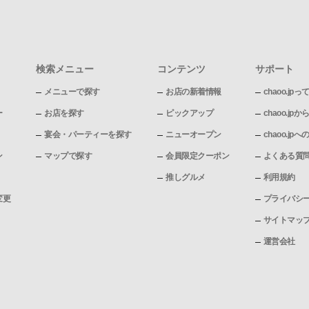
検索メニュー
コンテンツ
サポート
メニューで探す
お店の新着情報
chaoo.jpっ
ー
お店を探す
ピックアップ
chaoo.j
宴会・パーティーを探す
ニューオープン
chaoo.j
ン
マップで探す
会員限定クーポン
よくある質
推しグルメ
利用規約
変更
プライバシ
サイトマッ
運営会社