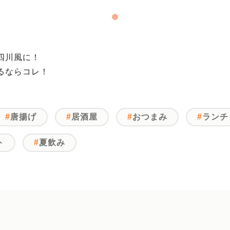
四川風に！
るならコレ！
唐揚げ
居酒屋
おつまみ
ランチ
ト
夏飲み