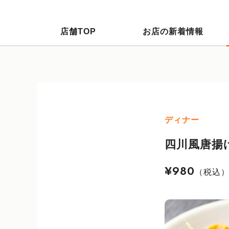
店舗TOP
お店の新着情報
ディナー
四川風唐揚
¥980
（税込