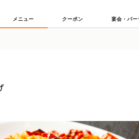
メニュー
クーポン
宴会・パー
げ
）