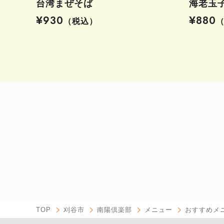
台湾まぜそば
海老玉
¥930
¥880
（税込）
TOP
刈谷市
南陽倶楽部
メニュー
おすすめメ