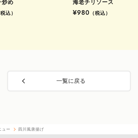
子炒め
海老チリソース
¥980
（税込）
（税込）
一覧に戻る
ニュー
四川風唐揚げ