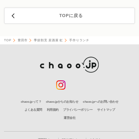
TOPに戻る
TOP
豊田市
季節割烹 居酒屋 虹
手作りランチ
chaoo.jpって？
chaoo.jpからのお知らせ
chaoo.jpへのお問い合わせ
よくある質問
利用規約
プライバシーポリシー
サイトマップ
運営会社