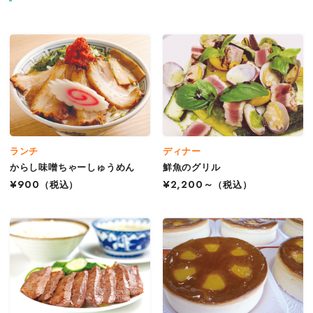
ランチ
ディナー
からし味噌ちゃーしゅうめん
鮮魚のグリル
¥900
（税込）
¥2,200～
（税込）