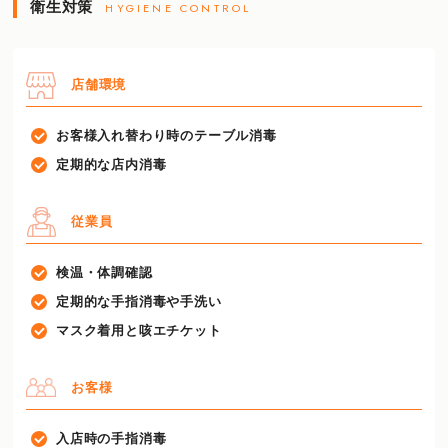
衛生対策
HYGIENE CONTROL
店舗環境
お客様入れ替わり時のテーブル消毒
定期的な店内消毒
従業員
検温・体調確認
定期的な手指消毒や手洗い
マスク着用と咳エチケット
お客様
入店時の手指消毒