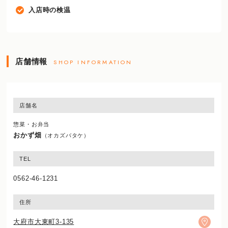
入店時の検温
店舗情報
SHOP INFORMATION
店舗名
惣菜・お弁当
おかず畑
（オカズバタケ）
TEL
0562-46-1231
住所
大府市大東町3-135