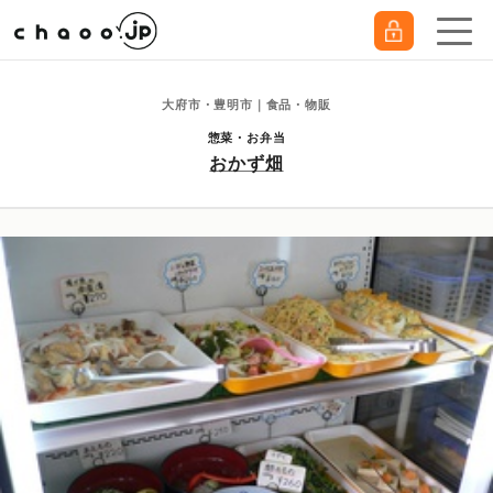
大府市・豊明市｜食品・物販
惣菜・お弁当
おかず畑