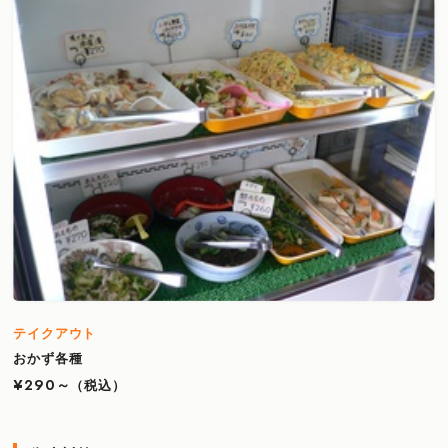
テイクアウト
おかず各種
¥290～
（税込）