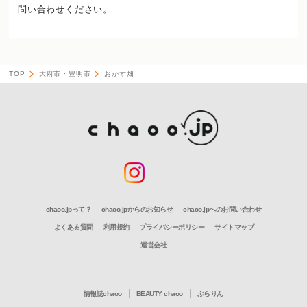
問い合わせください。
TOP
大府市・豊明市
おかず畑
chaoo.jpって？
chaoo.jpからのお知らせ
chaoo.jpへのお問い合わせ
よくある質問
利用規約
プライバシーポリシー
サイトマップ
運営会社
情報誌chaoo
BEAUTY chaoo
ぶらりん