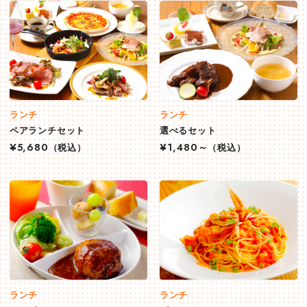
ランチ
ランチ
ペアランチセット
選べるセット
¥5,680
（税込）
¥1,480～
（税込）
ランチ
ランチ