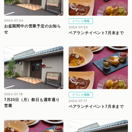
2026.07.26
イベント情報
お盆期間中の営業予定のお知ら
2026.07.22
せ
ペアランチイベント7月末まで
2026.07.18
イベント情報
7月20日（月）祭日も通常通り
2026.07.17
営業
ペアランチイベント7月末まで