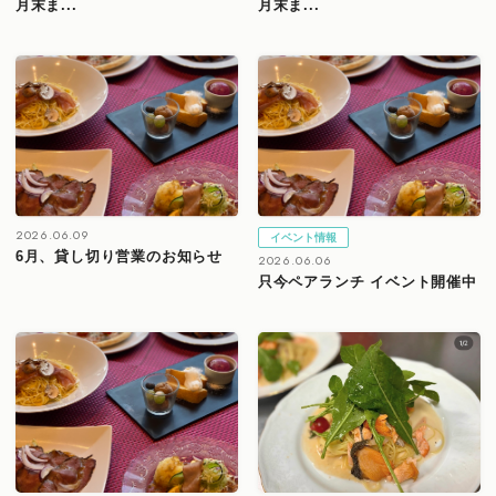
月末ま...
月末ま...
2026.06.09
イベント情報
6月、貸し切り営業のお知らせ
2026.06.06
只今ペアランチ イベント開催中