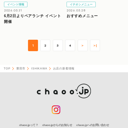
イベント情報
イチオシメニュー
2026.05.31
2026.05.28
6月2日よりペアランチ イベント
おすすめメニュー
開催
1
2
3
4
＞
＞|
TOP
豊田市
ISHIKAWA
お店の新着情報
chaoo.jpって？
chaoo.jpからのお知らせ
chaoo.jpへのお問い合わせ