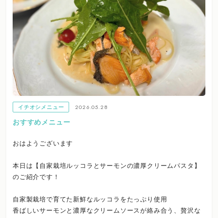
2026.05.28
イチオシメニュー
おすすめメニュー
おはようございます
本日は【自家栽培ルッコラとサーモンの濃厚クリームパスタ】
のご紹介です！
自家製栽培で育てた新鮮なルッコラをたっぷり使用
香ばしいサーモンと濃厚なクリームソースが絡み合う、贅沢な