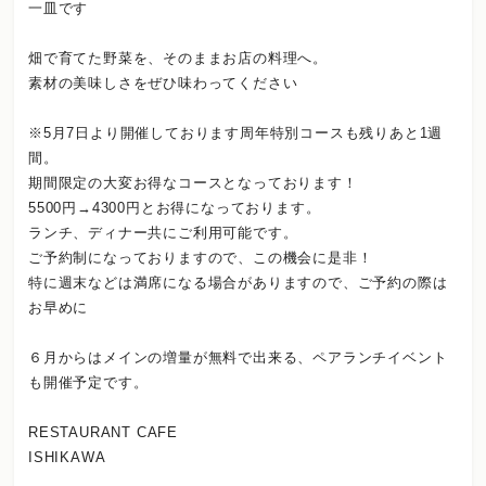
一皿です
畑で育てた野菜を、そのままお店の料理へ。
素材の美味しさをぜひ味わってください
※5月7日より開催しております周年特別コースも残りあと1週
間。
期間限定の大変お得なコースとなっております！
5500円→4300円とお得になっております。
ランチ、ディナー共にご利用可能です。
ご予約制になっておりますので、この機会に是非！
特に週末などは満席になる場合がありますので、ご予約の際は
お早めに
６月からはメインの増量が無料で出来る、ペアランチイベント
も開催予定です。
RESTAURANT CAFE
ISHIKAWA