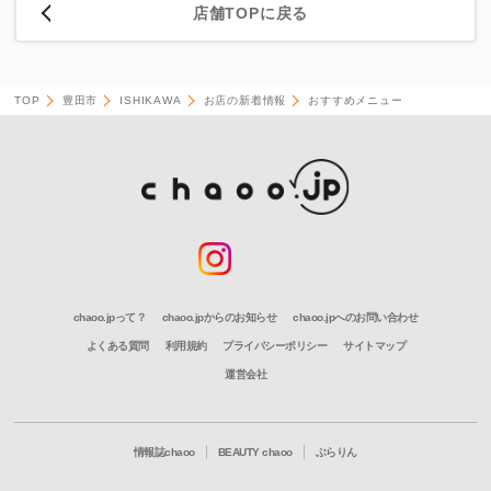
店舗TOPに戻る
TOP
豊田市
ISHIKAWA
お店の新着情報
おすすめメニュー
chaoo.jpって？
chaoo.jpからのお知らせ
chaoo.jpへのお問い合わせ
よくある質問
利用規約
プライバシーポリシー
サイトマップ
運営会社
情報誌chaoo
BEAUTY chaoo
ぶらりん