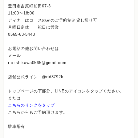
豊田市吉原町前田67-3
11:00〜18:00
ディナーはコースのみのご予約制※貸し切り可
月曜日定休 祝日は営業
0565-63-5443
お電話の他お問い合わせは
メール
r.c.ishikawa0565@gmail.com
店舗公式ライン @rid3792k
トップページの下部分、LINEのアイコンをタップください。
または
こちらのリンクをタップ
こちらからもご予約頂けます。
駐車場有