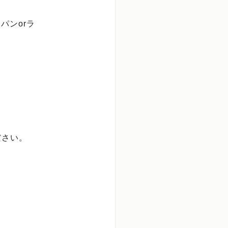
パンorラ
ださい。