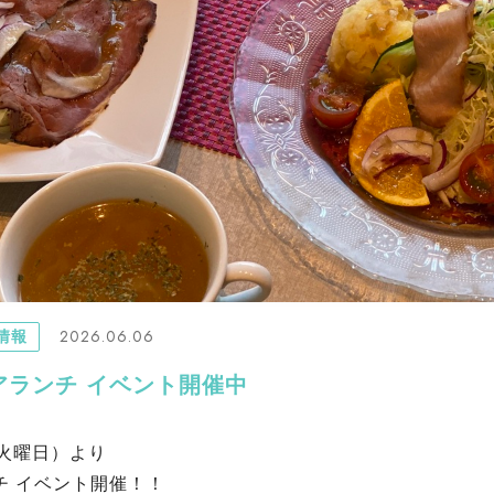
2026.06.06
情報
アランチ イベント開催中
（火曜日）より
チ イベント開催！！