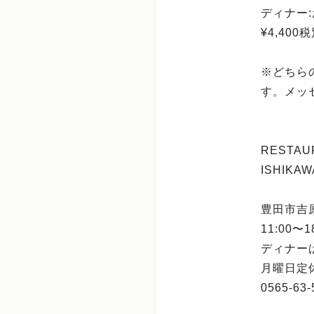
ディナー
¥4,40
※どちら
す。メッ
RESTAU
ISHIKAW
豊田市吉原
11:00〜1
ディナー
月曜日
0565-63-