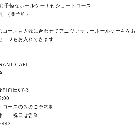
:お手軽なホールケーキ付ショートコース
0税別 （要予約）
のコースも人数に合わせてアニヴァサリーホールケーキを
セージもお入れできます
RANT CAFE
A
町前田67-3
8:00
はコースのみのご予約制
定休 祝日は営業
5443