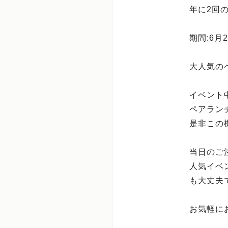
年に2回
期間:6
大人気の
イベント
ペアラン
是非この
当日のご
人気イベ
も大丈夫
お気軽に