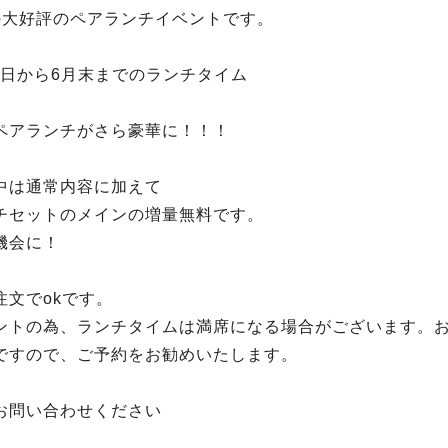
の大好評のペアランチイベントです。
月2日から6月末までのランチタイム
ペアランチがさら豪華に！！！
中は通常内容に加えて
チセットのメインの増量無料です。
機会に！
注文でokです。
ントの為、ランチタイムは満席になる場合がございます。
ですので、ご予約をお勧めいたします。
お問い合わせください