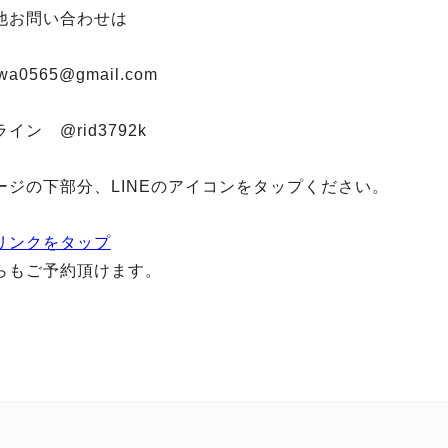
他お問い合わせは
kawa0565@gmail.com
イン @rid3792k
ージの下部分、LINEのアイコンをタップください。
リンクをタップ
らもご予約頂けます。