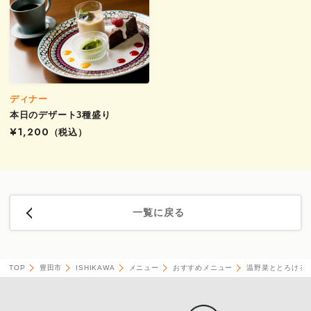
ディナー
本日のデザート3種盛り
¥1,200
（税込）
一覧に戻る
TOP
豊田市
ISHIKAWA
メニュー
おすすめメニュー
温野菜ととろける