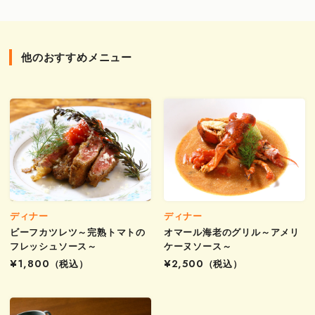
他のおすすめメニュー
ディナー
ディナー
ビーフカツレツ～完熟トマトの
オマール海老のグリル～アメリ
フレッシュソース～
ケーヌソース～
¥1,800
（税込）
¥2,500
（税込）