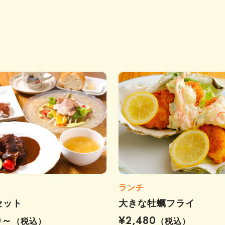
ランチ
セット
大きな牡蠣フライ
0～
¥2,480
（税込）
（税込）