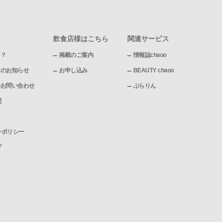
飲食店様はこちら
関連サービス
て？
掲載のご案内
情報誌chaoo
pからのお知らせ
お申し込み
BEAUTY chaoo
pへのお問い合わせ
ぶらりん
問
ーポリシー
プ