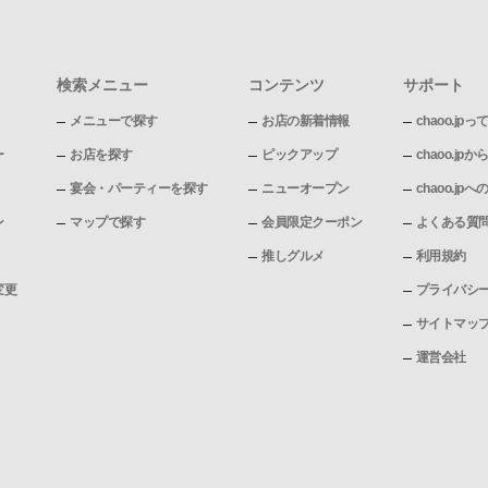
検索メニュー
コンテンツ
サポート
メニューで探す
お店の新着情報
chaoo.jpっ
ー
お店を探す
ピックアップ
chaoo.j
宴会・パーティーを探す
ニューオープン
chaoo.j
ン
マップで探す
会員限定クーポン
よくある質
推しグルメ
利用規約
変更
プライバシ
サイトマッ
運営会社