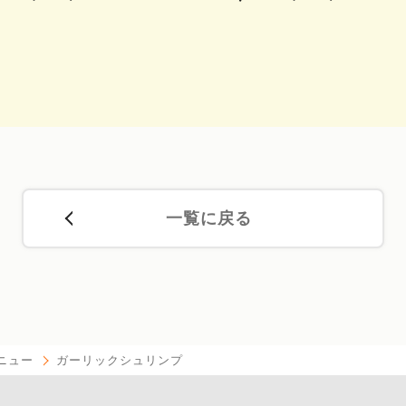
一覧に戻る
ニュー
ガーリックシュリンプ