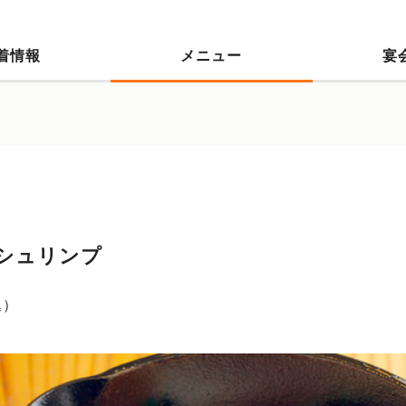
着情報
メニュー
宴
シュリンプ
込）