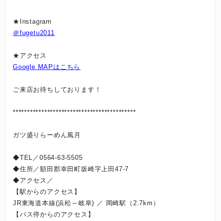
★Instagram
＠fugetu2011
★アクセス
Google MAPはこちら
ご来店お待ちしております！
*******************************************
ガツ盛りらーめん風月
◆TEL／0564-63-5505
◆住所／額田郡幸田町坂崎字上田47-7
◆アクセス／
【駅からのアクセス】
JR東海道本線(浜松～岐阜) ／ 岡崎駅（2.7km）
【バス停からのアクセス】