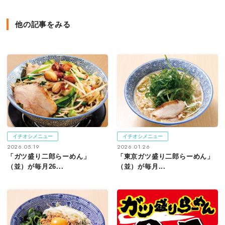
他の記事をみる
イチオシメニュー
イチオシメニュー
2026.05.19
2026.01.26
「ガツ盛り二郎らーめん」
「東京ガツ盛り二郎らーめん」
（並）が毎月26...
（並）が毎月...