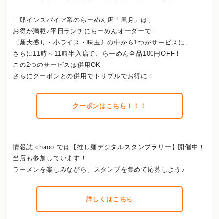
二郎インスパイア系のらーめん店「風月」は、
お得が満載♪平日ランチにらーめんオーダーで、
〔麺大盛り・小ライス・味玉〕の中から1つがサービスに。
さらに11時～11時半入店で、らーめん全品100円OFF！
この2つのサービスは併用OK
さらにクーポンとの併用でトリプルでお得に！
クーポンはこちら！！！
情報誌 chaoo では【推し麺デジタルスタンプラリー】開催中！
当店も参加しています！
ラーメンを楽しみながら、スタンプを集めて応募しよう♪
詳しくはこちら