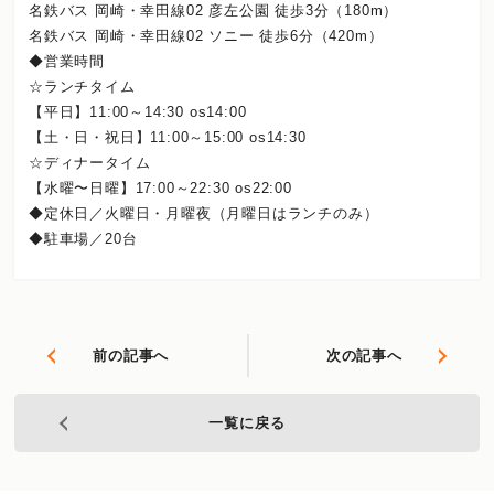
名鉄バス 岡崎・幸田線02 彦左公園 徒歩3分（180m）
名鉄バス 岡崎・幸田線02 ソニー 徒歩6分（420m）
◆営業時間
☆ランチタイム
【平日】11:00～14:30 os14:00
【土・日・祝日】11:00～15:00 os14:30
☆ディナータイム
【水曜〜日曜】17:00～22:30 os22:00
◆定休日／火曜日・月曜夜（月曜日はランチのみ）
◆駐車場／20台
前の記事へ
次の記事へ
一覧に戻る