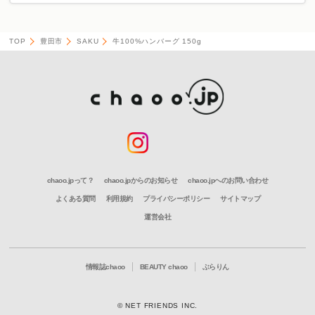
TOP
豊田市
SAKU
牛100%ハンバーグ 150g
chaoo.jpって？
chaoo.jpからのお知らせ
chaoo.jpへのお問い合わせ
よくある質問
利用規約
プライバシーポリシー
サイトマップ
運営会社
情報誌chaoo
BEAUTY chaoo
ぶらりん
© NET FRIENDS INC.