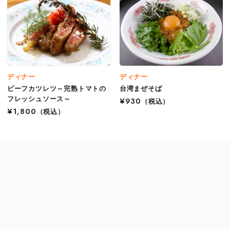
ディナー
ディナー
ビーフカツレツ～完熟トマトの
台湾まぜそば
フレッシュソース～
¥930
（税込）
¥1,800
（税込）