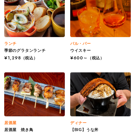
ランチ
バル・バー
季節のグラタンランチ
ウイスキー
¥1,298
（税込）
¥600～
（税込）
居酒屋
ディナー
居酒屋 焼き鳥
【BIG】うな丼