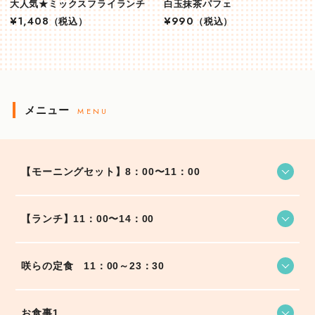
大人気★ミックスフライランチ
白玉抹茶パフェ
¥1,408
（税込）
¥990
（税込）
メニュー
MENU
【モーニングセット】8：00〜11：00
【ランチ】11：00〜14：00
咲らの定食 11：00～23：30
お食事1