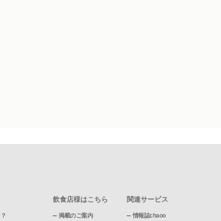
飲食店様はこちら
関連サービス
て？
掲載のご案内
情報誌chaoo