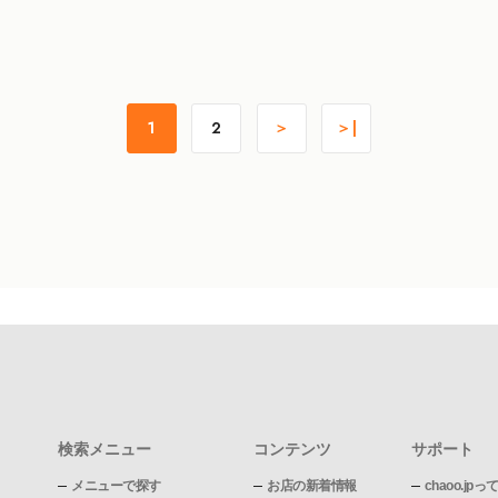
1
2
＞
＞|
検索メニュー
コンテンツ
サポート
メニューで探す
お店の新着情報
chaoo.jpっ