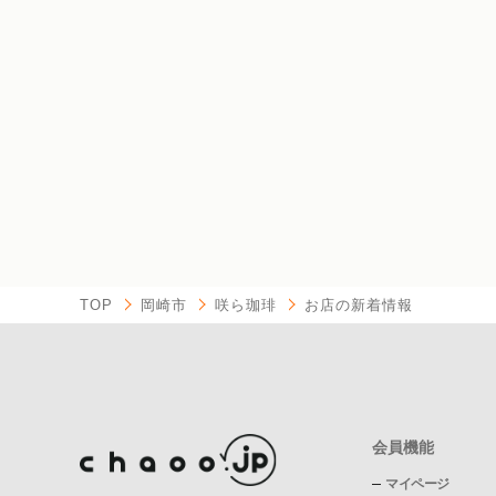
TOP
岡崎市
咲ら珈琲
お店の新着情報
会員機能
マイページ