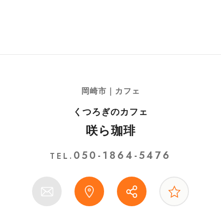
岡崎市｜カフェ
くつろぎのカフェ
咲ら珈琲
050-1864-5476
TEL.