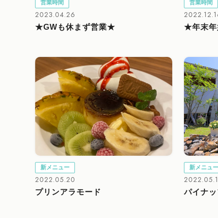
営業時間
営業時間
2023.04.26
2022.12.
★GWも休まず営業★
★年末年
新メニュー
新メニュ
2022.05.20
2022.05.
プリンアラモード
パイナッ