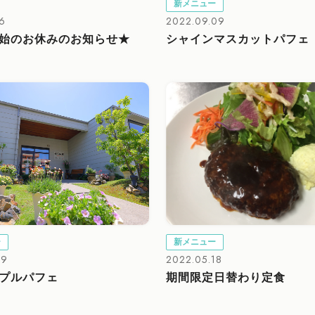
新メニュー
16
2022.09.09
始のお休みのお知らせ★
シャインマスカットパフェ
ー
新メニュー
19
2022.05.18
プルパフェ
期間限定日替わり定食