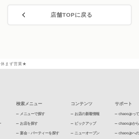
店舗TOPに戻る
も休まず営業★
検索メニュー
コンテンツ
サポート
メニューで探す
お店の新着情報
chaoo.jpっ
ー
お店を探す
ピックアップ
chaoo.j
宴会・パーティーを探す
ニューオープン
chaoo.j