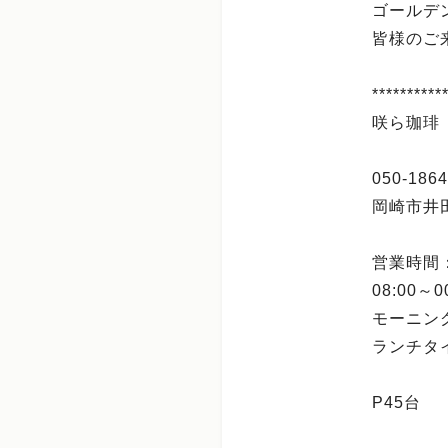
ゴールデ
皆様のご
**********
咲ら珈琲
050-1864
岡崎市井田
営業時間
08:00～0
モーニング
ランチタイ
P45台