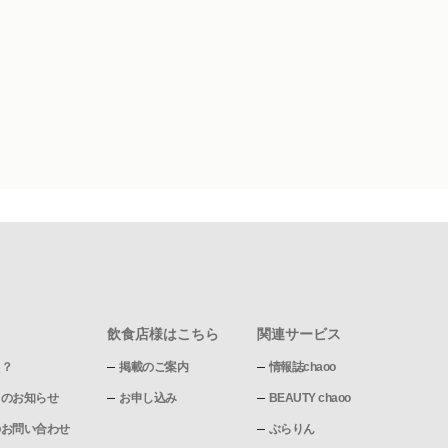
飲食店様はこちら
関連サービス
て？
掲載のご案内
情報誌chaoo
pからのお知らせ
お申し込み
BEAUTY chaoo
pへのお問い合わせ
ぶらりん