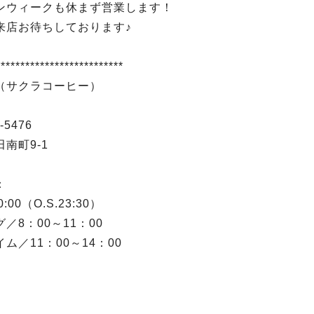
ンウィークも休まず営業します！
来店お待ちしております♪
**************************
（サクラコーヒー）
-5476
南町9-1
：
0:00（O.S.23:30）
／8：00～11：00
ム／11：00～14：00