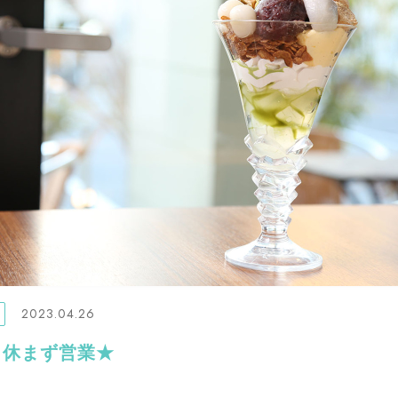
2023.04.26
も休まず営業★