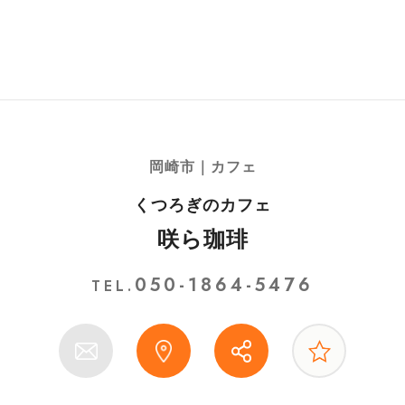
岡崎市｜カフェ
くつろぎのカフェ
咲ら珈琲
050-1864-5476
TEL.