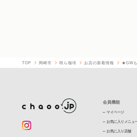
TOP
岡崎市
咲ら珈琲
お店の新着情報
★GW
会員機能
マイページ
お気に入りメニュ
お気に入り店舗