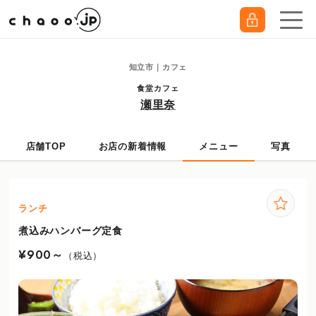
知立市｜カフェ
食堂カフェ
瀬里奈
店舗TOP
お店の新着情報
メニュー
写真
ランチ
煮込みハンバーグ定食
¥900～
（税込）