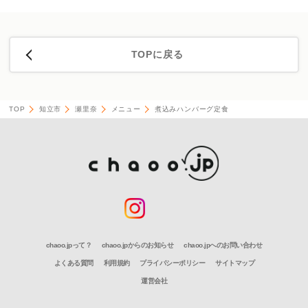
TOPに戻る
TOP
知立市
瀬里奈
メニュー
煮込みハンバーグ定食
chaoo.jpって？
chaoo.jpからのお知らせ
chaoo.jpへのお問い合わせ
よくある質問
利用規約
プライバシーポリシー
サイトマップ
運営会社