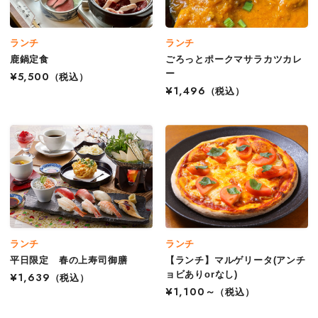
ランチ
ランチ
鹿鍋定食
ごろっとポークマサラカツカレ
ー
¥5,500
（税込）
¥1,496
（税込）
ランチ
ランチ
平日限定 春の上寿司御膳
【ランチ】マルゲリータ(アンチ
ョビありorなし)
¥1,639
（税込）
¥1,100～
（税込）